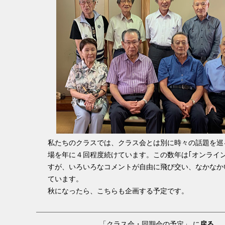
私たちのクラスでは、クラス会とは別に時々の話題を巡
場を年に４回程度続けています。この数年は｢オンライン
すが、いろいろなコメントが自由に飛び交い、なかなか
ています。
秋になったら、こちらも企画する予定です。
「クラス会・同期会の予定」 に
戻る