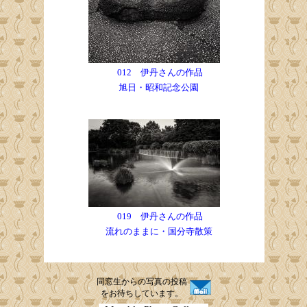
012 伊丹さんの作品
旭日・昭和記念公園
019 伊丹さんの作品
流れのままに・国分寺散策
同窓生からの写真の投稿
をお待ちしています。